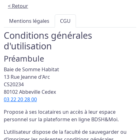
< Retour
Mentions légales
CGU
Conditions générales
d'utilisation
Préambule
Baie de Somme Habitat
13 Rue Jeanne d'Arc
CS20234
80102 Abbeville Cedex
03 22 20 28 00
Propose à ses locataires un accès à leur espace
personnel sur la plateforme en ligne BDSH&Moi.
L’utilisateur dispose de la faculté de sauvegarder ou
d’imprimer les présentes conditions générales